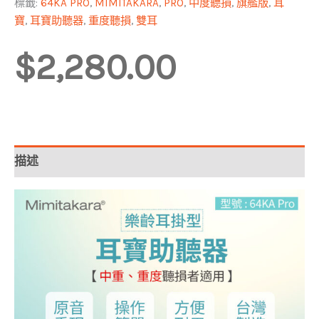
標籤:
64KA PRO
,
MIMITAKARA
,
PRO
,
中度聽損
,
旗艦版
,
耳
寶
,
耳寶助聽器
,
重度聽損
,
雙耳
$
2,280.00
描述