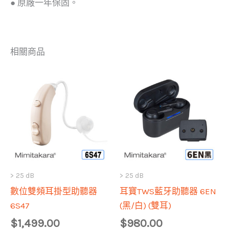
● 原廠一年保固。
相關商品
> 25 dB
> 25 dB
數位雙頻耳掛型助聽器
耳寶TWS藍牙助聽器 6EN
6S47
(黑/白) (雙耳)
$
1,499.00
$
980.00