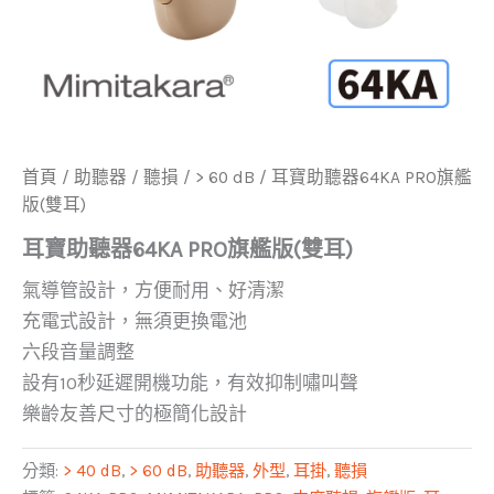
首頁
/
助聽器
/
聽損
/
> 60 dB
/ 耳寶助聽器64KA PRO旗艦
版(雙耳)
耳寶助聽器64KA PRO旗艦版(雙耳)
氣導管設計，方便耐用、好清潔
充電式設計，無須更換電池
六段音量調整
設有10秒延遲開機功能，有效抑制嘯叫聲
樂齡友善尺寸的極簡化設計
分類:
> 40 dB
,
> 60 dB
,
助聽器
,
外型
,
耳掛
,
聽損