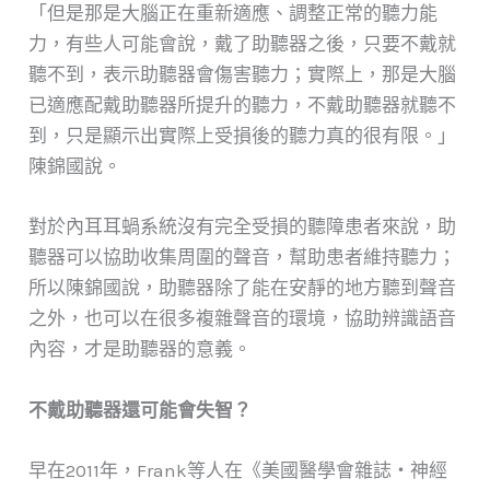
「但是那是大腦正在重新適應、調整正常的聽力能
力，有些人可能會說，戴了助聽器之後，只要不戴就
聽不到，表示助聽器會傷害聽力；實際上，那是大腦
已適應配戴助聽器所提升的聽力，不戴助聽器就聽不
到，只是顯示出實際上受損後的聽力真的很有限。」
陳錦國說。
對於內耳耳蝸系統沒有完全受損的聽障患者來說，助
聽器可以協助收集周圍的聲音，幫助患者維持聽力；
所以陳錦國說，助聽器除了能在安靜的地方聽到聲音
之外，也可以在很多複雜聲音的環境，協助辨識語音
內容，才是助聽器的意義。
不戴助聽器還可能會失智？
早在2011年，Frank等人在《美國醫學會雜誌・神經