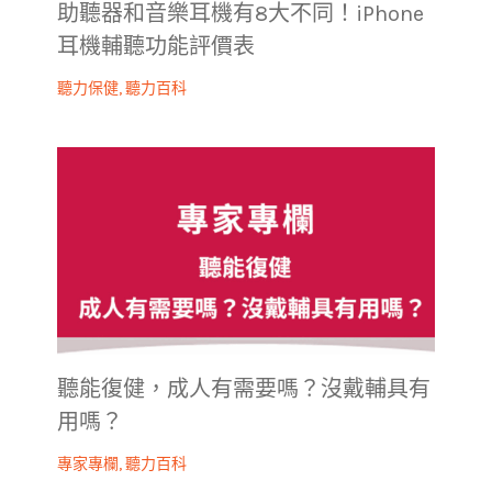
助聽器和音樂耳機有8大不同！iPhone
耳機輔聽功能評價表
聽力保健
,
聽力百科
聽能復健，成人有需要嗎？沒戴輔具有
用嗎？
專家專欄
,
聽力百科