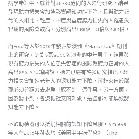
病學卷》中，就針對36~90歲間的人進行研究，結果
發現聽力損失會加速影響認知功能下降，且與聽力正
常的人相比，輕度、中度與重度聽力損失的人罹患失
智症的風險會較高，分別高出1.89倍、3倍與4.94倍。
而Ford等人於2018年發表於澳洲《Maturitas》期刊
上的研究，針對3萬8000名澳洲的中年男子，結果發
現有聽力損失的人罹患失智症的風險較聽力正常的人
高出69%。陳錦國說，過去已經有許多研究指出，聽
力損失會加速老年人的認知能力下降，可能來自於腦
部必須分精力去處理「聽不到」這件事，另一方面，
因為聽不到，會減低社交的刺激，這些都可能導致認
知能力下降。
不過助聽器可以抵銷相關的認知下降風險，Amieva
等人在2015年發表於《美國老年病學會》（The