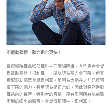
不戴助聽器，聽力退化更快！
長庚醫院耳鼻喉部耳科主任陳錦國說，有些患者會覺
得戴助聽器「很刺耳」，所以認為聽力會下降，但其
實配戴助聽器會覺得刺耳，是因為大腦在之前已經習
慣下降的聽力、甚至認為是正常的，因此對突然進到
耳朵內的聲音、特別大的音量，還有周圍所有以前聽
不到的細小的聲音，會覺得很陌生、很刺耳。